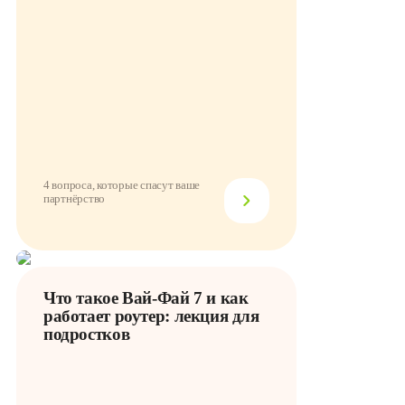
4 вопроса, которые спасут ваше
партнёрство
Что такое Вай-Фай 7 и как
работает роутер: лекция для
подростков