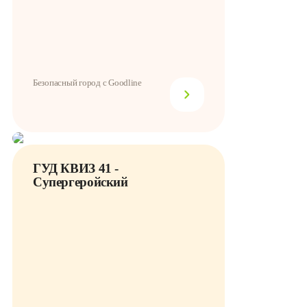
Безопасный город с Goodline
ГУД КВИЗ 41 -
Супергеройский