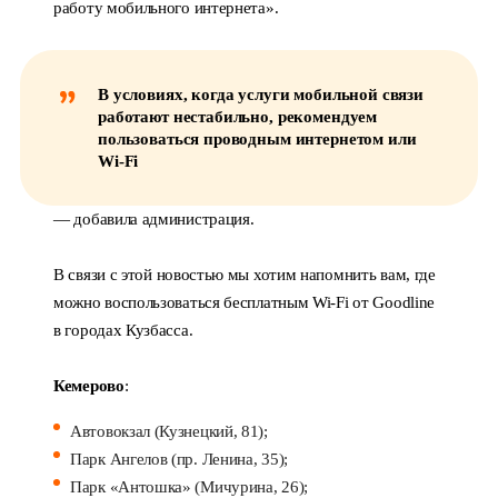
работу мобильного интернета».
В условиях, когда услуги мобильной связи
работают нестабильно, рекомендуем
пользоваться проводным интернетом или
Wi-Fi
— добавила администрация.
В связи с этой новостью мы хотим напомнить вам, где
можно воспользоваться бесплатным Wi-Fi от Goodline
в городах Кузбасса.
Кемерово
:
Автовокзал (Кузнецкий, 81);
Парк Ангелов (пр. Ленина, 35);
Парк «Антошка» (Мичурина, 26);