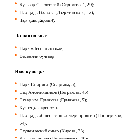
Бульвар Строителей (Строителей, 29);
Площадь Волкова (Дзержинского, 12);
Парк Чудес (Кирова, 4).
Лесная поляна:
Парк «Лесная сказка»;
Весенний бульвар.
Новокузнецк
:
Парк Гагарина (Спартака, 5);
Сад Алюминщиков (Петракова, 45);
Сквер им. Ермакова (Ермакова, 5);
Кузнецкая крепость;
Площадь общественных мероприятий (Пионерский,
54);
Студенческий сквер (Кирова, 33);
Бульвар героев (Циолковского, 70);