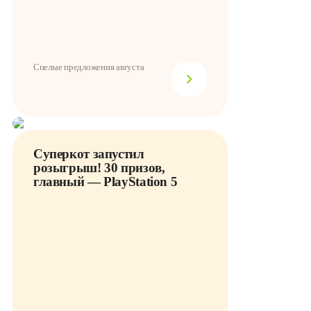
Спелые предложения августа
Суперкот запустил
розыгрыш! 30 призов,
главный — PlayStation 5