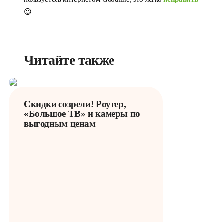
😉
Читайте также
Скидки созрели! Роутер,
«Большое ТВ» и камеры по
выгодным ценам