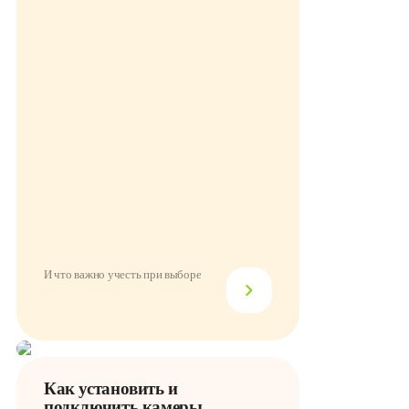
И что важно учесть при выборе
Как установить и
подключить камеры