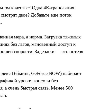
ном качестве? Одна 4К-трансляция
 смотрят двое? Добавьте еще поток
..
менная мера, а норма. Загрузка тяжелых
циях без лагов, мгновенный доступ к
орошей скорости. Задержки — это потеря
ндекс Гейминг, GeForce NOW) набирает
рафикой уровня консоли без
, а очень быстрая связь. Менее 500
ьги.