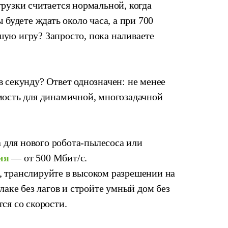
рузки считается нормальной, когда
 будете ждать около часа, а при 700
ую игру? Запросто, пока наливаете
 секунду? Ответ однозначен: не менее
мость для динамичной, многозадачной
а для нового робота-пылесоса или
ия
— от 500 Мбит/с.
 транслируйте в высоком разрешении на
блаке без
лагов и стройте умный дом без
ся со скорости.