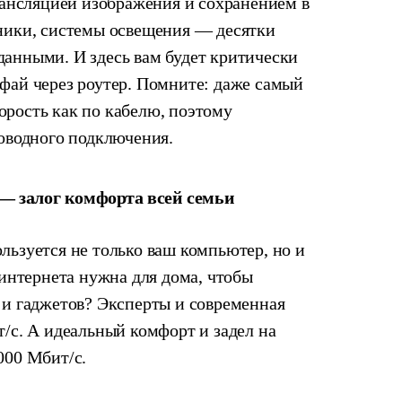
ансляцией изображения и сохранением в
ьники, системы освещения — десятки
данными. И здесь вам будет критически
фай через роутер. Помните: даже самый
орость как по кабелю, поэтому
роводного подключения.
— залог комфорта всей семьи
льзуется не только ваш компьютер, но и
 интернета нужна для дома, чтобы
 и гаджетов? Эксперты и современная
т/с. А идеальный комфорт и задел на
000 Мбит/с.