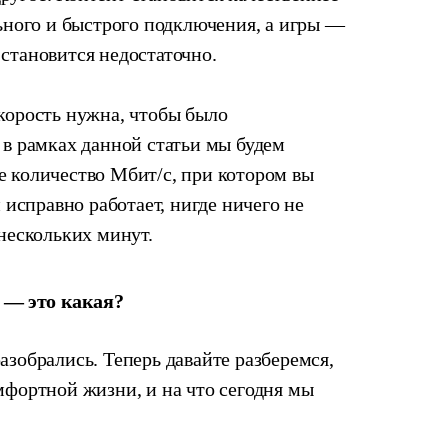
льного и быстрого подключения, а игры —
становится недостаточно.
корость нужна, чтобы было
 в рамках данной статьи мы будем
е количество Мбит/с, при котором вы
 исправно работает, нигде ничего не
 нескольких минут.
 — это какая?
азобрались. Теперь давайте разберемся,
мфортной жизни, и на что сегодня мы