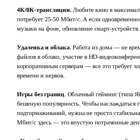
4К/8К-трансляции.
Любите кино в максималь
потребует 25-50 Мбит/с. А если одновременно
музыки на фоне, обновление смарт-устройств.
Удаленка и облака
. Работа из дома — не вре
файлов в облако, участие в HD-видеоконферен
корпоративным серверам — все это требует х
времени и нервов.
Игры без границ
. Облачный гейминг (типа Я
бешеную популярность. Чтобы наслаждаться г
подтормаживаний, нужна не просто стабильная
Мбит/с здесь — это впустую потраченные ден