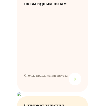
по выгодным ценам
Спелые предложения августа
Суперкот запустил