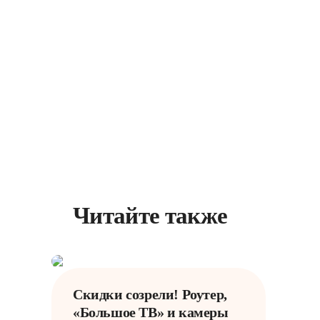
Читайте также
Скидки созрели! Роутер,
«Большое ТВ» и камеры