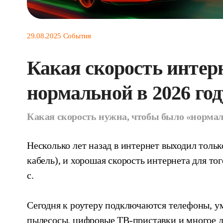
29.08.2025
События
Какая скорость интер
нормальной в 2026 год
Какая скорость нужна, чтобы было «норма
Несколько лет назад в интернет выходил тольк
кабель), и хорошая скорость интернета для то
с.
Сегодня к роутеру подключаются телефоны, у
пылесосы, цифровые ТВ-приставки и многое др