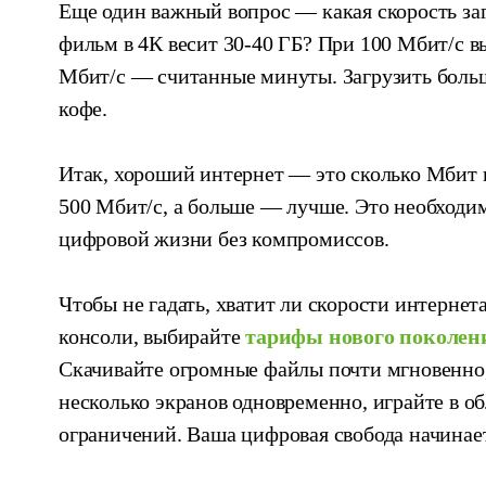
Еще один важный вопрос — какая скорость заг
фильм в 4К весит 30-40 ГБ? При 100 Мбит/с вы
Мбит/с — считанные минуты. Загрузить больш
кофе.
Итак, хороший интернет — это сколько Мбит в
500 Мбит/с, а больше — лучше. Это необходи
цифровой жизни без компромиссов.
Чтобы не гадать, хватит ли скорости интернет
консоли, выбирайте
тарифы нового поколен
Скачивайте огромные файлы почти мгновенно,
несколько экранов одновременно, играйте в о
ограничений. Ваша цифровая свобода начинает