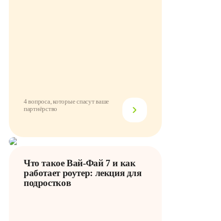
4 вопроса, которые спасут ваше
партнёрство
Что такое Вай-Фай 7 и как
работает роутер: лекция для
подростков