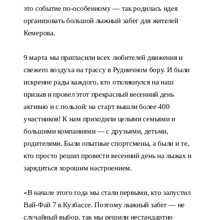
это событие по-особенному — так родилась идея
организовать большой лыжный забег для жителей
Кемерова.
9 марта мы пригласили всех любителей движения и
свежего воздуха на трассу в Рудничном бору. И были
искренне рады каждого, кто откликнулся на наш
призыв и провел этот прекрасный весенний день
активно и с пользой: на старт вышли более 400
участников! К нам приходили целыми семьями и
большими компаниями — с друзьями, детьми,
родителями. Были опытные спортсмены, а были и те,
кто просто решил провести весенний день на лыжах и
зарядиться хорошим настроением.
«В начале этого года мы стали первыми, кто запустил
Вай-Фай 7 в Кузбассе. Поэтому лыжный забег — не
случайный выбор, так мы решили нестандартно