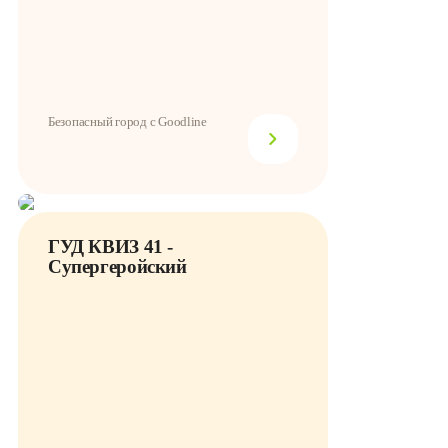
Безопасный город с Goodline
ГУД КВИЗ 41 -
Супергеройский