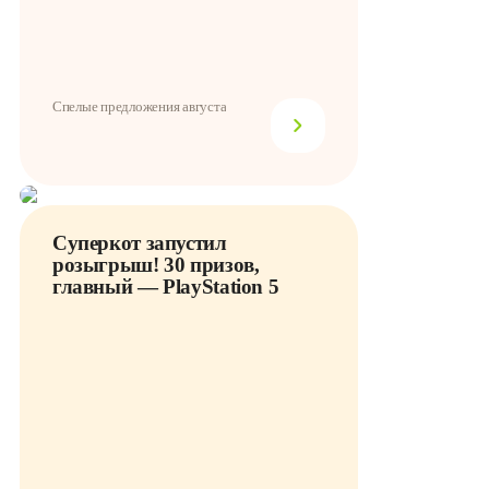
Спелые предложения августа
Суперкот запустил
розыгрыш! 30 призов,
главный — PlayStation 5