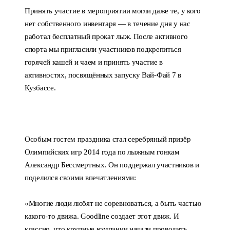
Принять участие в мероприятии могли даже те, у кого
нет собственного инвентаря — в течение дня у нас
работал бесплатный прокат лыж. После активного
спорта мы пригласили участников подкрепиться
горячей кашей и чаем и принять участие в
активностях, посвящённых запуску Вай-Фай 7 в
Кузбассе.
Особым гостем праздника стал серебряный призёр
Олимпийских игр 2014 года по лыжным гонкам
Александр Бессмертных. Он поддержал участников и
поделился своими впечатлениями:
«Многие люди любят не соревноваться, а быть частью
какого-то движа. Goodline создает этот движ. И
классно, что крупные компании начали проводить