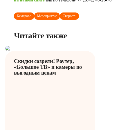
на нашем сайте
или по телефону +7 (3842) 45-26-78.
Кемерово
Мероприятие
Скорость
Читайте также
Скидки созрели! Роутер,
«Большое ТВ» и камеры по
выгодным ценам