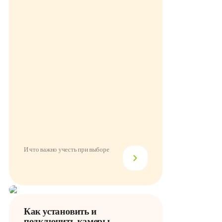
И что важно учесть при выборе
Как установить и
подключить камеры