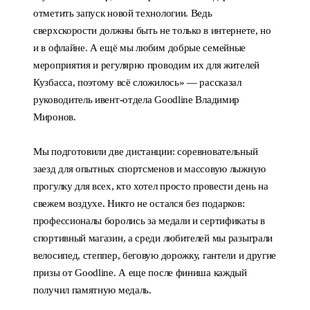
отметить запуск новой технологии. Ведь
сверхскорости должны быть не только в интернете, но
и в офлайне. А ещё мы любим добрые семейные
мероприятия и регулярно проводим их для жителей
Кузбасса, поэтому всё сложилось» — рассказал
руководитель ивент-отдела Goodline Владимир
Миронов.
Мы подготовили две дистанции: соревновательный
заезд для опытных спортсменов и массовую лыжную
прогулку для всех, кто хотел просто провести день на
свежем воздухе. Никто не остался без подарков:
профессионалы боролись за медали и сертификаты в
спортивный магазин, а среди любителей мы разыграли
велосипед, степпер, беговую дорожку, гантели и другие
призы от Goodline. А еще после финиша каждый
получил памятную медаль.