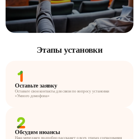
Этапы установки
Оставьте заявку
Оставьте свои контакты для связи по вопросу установки
«Умного домофона»
Обсудим нюансы
Наш менеджер подробно расскажет о всех этапах согласования