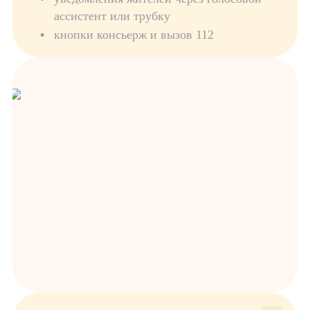
ассистент или трубку
кнопки консьерж и вызов 112