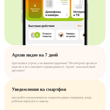
Архив видео на 7 дней
проснулись утром, а на машине царапина? Посмотрите архив за
неделю и восстановите справедливость. Архив - ваш железный
аргумент!
Уведомления на смартфон
настройте уведомления на открытие двери, например, когда
ребёнок вернулся со школы