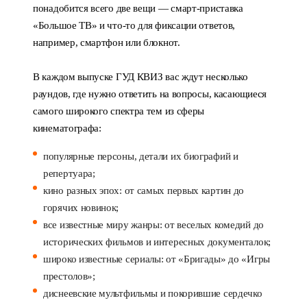
понадобится всего две вещи — смарт-приставка
«Большое ТВ» и что-то для фиксации ответов,
например, смартфон или блокнот.
В каждом выпуске ГУД КВИЗ вас ждут несколько
раундов, где нужно ответить на вопросы, касающиеся
самого широкого спектра тем из сферы
кинематографа:
популярные персоны, детали их биографий и
репертуара;
кино разных эпох: от самых первых картин до
горячих новинок;
все известные миру жанры: от веселых комедий до
исторических фильмов и интересных документалок;
широко известные сериалы: от «Бригады» до «Игры
престолов»;
диснеевские мультфильмы и покорившие сердечко