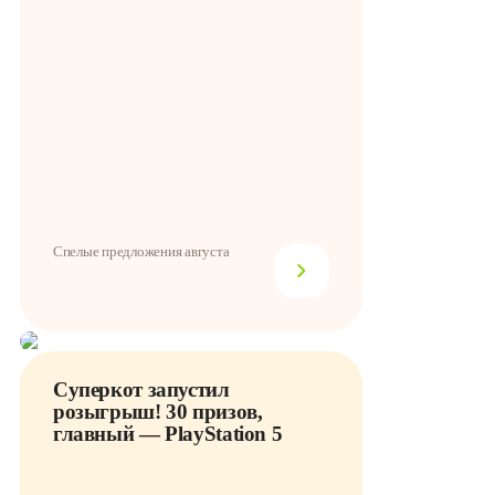
Спелые предложения августа
Суперкот запустил
розыгрыш! 30 призов,
главный — PlayStation 5