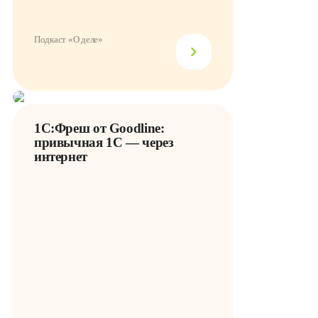
Подкаст «О деле»
1С:Фреш от Goodline:
привычная 1С — через
интернет