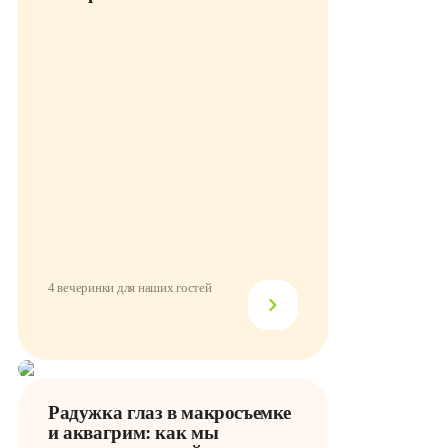
4 вечеринки для наших гостей
Радужка глаз в макросъемке
и аквагрим: как мы