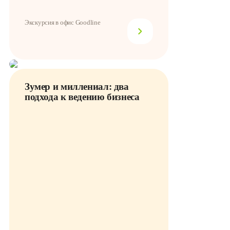
Экскурсия в офис Goodline
Зумер и миллениал: два
подхода к ведению бизнеса