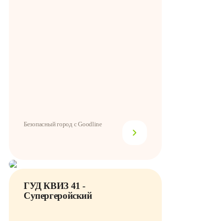
Безопасный город с Goodline
ГУД КВИЗ 41 -
Супергеройский