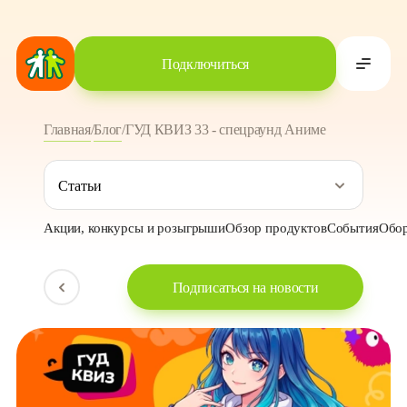
Подключиться
Главная
/
Блог
/
ГУД КВИЗ 33 - спецраунд Аниме
Статьи
Акции, конкурсы и розыгрыши
Обзор продуктов
События
Обор
Подписаться на новости