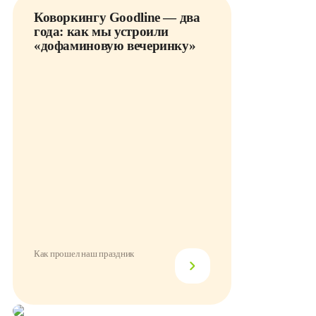
Коворкингу Goodline — два
года: как мы устроили
«дофаминовую вечеринку»
Как прошел наш праздник