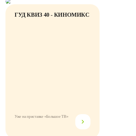
ГУД КВИЗ 40 - КИНОМИКС
Уже на приставке «Большое ТВ»