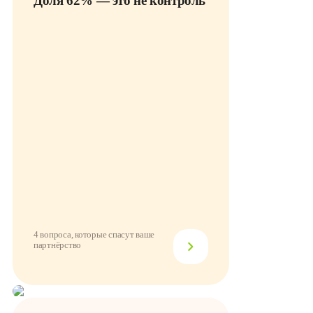
Доля 62% — это не контроль
4 вопроса, которые спасут ваше
партнёрство