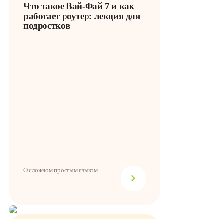
Что такое Вай-Фай 7 и как
работает роутер: лекция для
подростков
О сложном простым языком