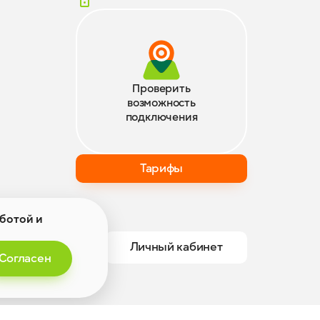
Проверить
возможность
подключения
Тарифы
аботой и
Личный кабинет
Согласен
Разработка сайта —
Атвинта