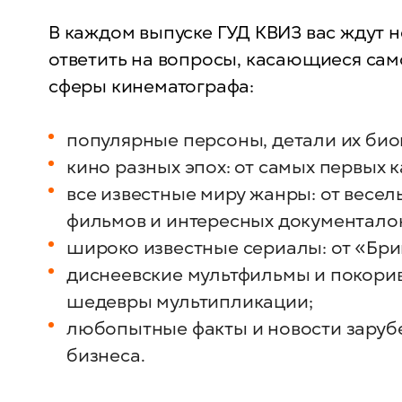
В каждом выпуске ГУД КВИЗ вас ждут н
ответить на вопросы, касающиеся сам
сферы кинематографа:
популярные персоны, детали их био
кино разных эпох: от самых первых к
все известные миру жанры: от весел
фильмов и интересных документалок
широко известные сериалы: от «Бри
диснеевские мультфильмы и покори
шедевры мультипликации;
любопытные факты и новости заруб
бизнеса.