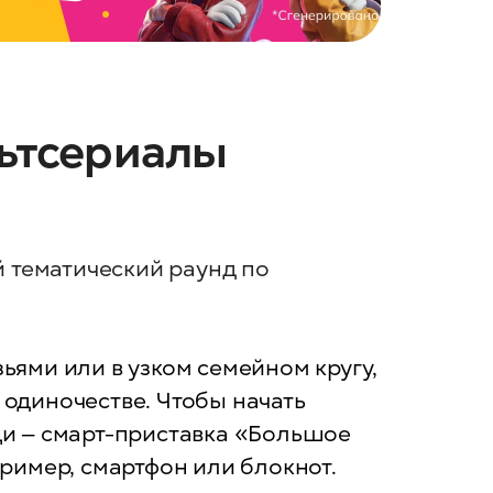
льтсериалы
 тематический раунд по
зьями или в узком семейном кругу,
 одиночестве. Чтобы начать
ещи — смарт-приставка «Большое
пример, смартфон или блокнот.