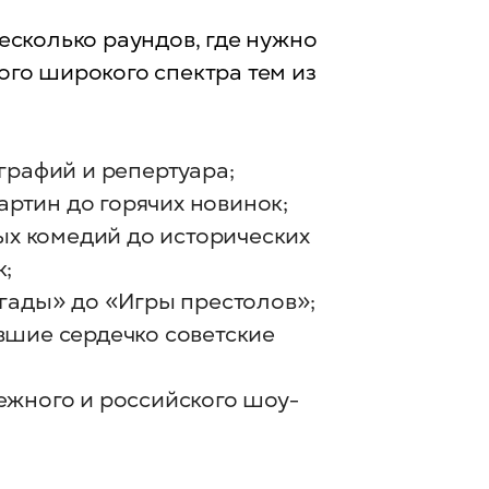
есколько раундов, где нужно
ого широкого спектра тем из
графий и репертуара;
артин до горячих новинок;
ых комедий до исторических
;
гады» до «Игры престолов»;
вшие сердечко советские
ежного и российского шоу-