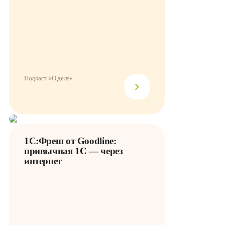
Подкаст «О деле»
1С:Фреш от Goodline:
привычная 1С — через
интернет