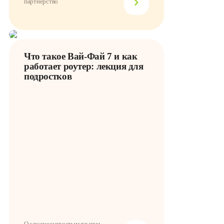
партнёрство
Что такое Вай-Фай 7 и как
работает роутер: лекция для
подростков
О сложном простым языком