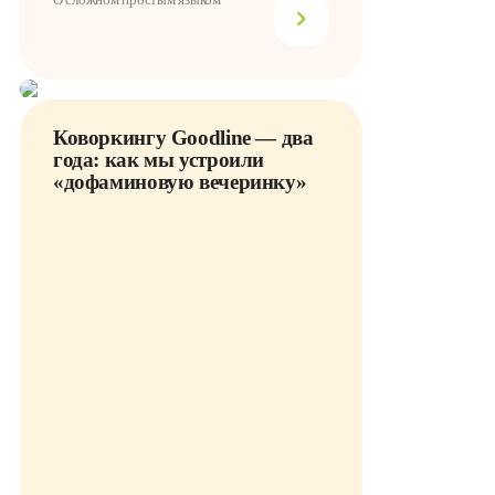
Коворкингу Goodline — два
года: как мы устроили
«дофаминовую вечеринку»