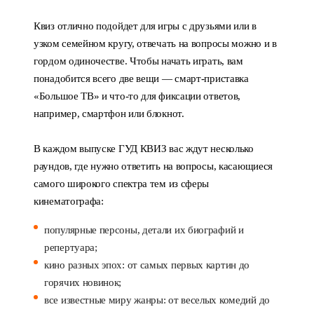
Квиз отлично подойдет для игры с друзьями или в
узком семейном кругу, отвечать на вопросы можно и в
гордом одиночестве. Чтобы начать играть, вам
понадобится всего две вещи — смарт-приставка
«Большое ТВ» и что-то для фиксации ответов,
например, смартфон или блокнот.
В каждом выпуске ГУД КВИЗ вас ждут несколько
раундов, где нужно ответить на вопросы, касающиеся
самого широкого спектра тем из сферы
кинематографа:
популярные персоны, детали их биографий и
репертуара;
кино разных эпох: от самых первых картин до
горячих новинок;
все известные миру жанры: от веселых комедий до