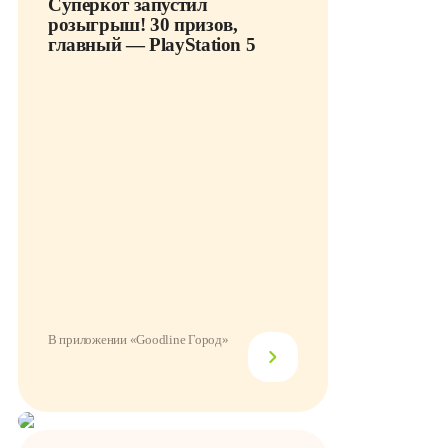
Суперкот запустил
розыгрыш! 30 призов,
главный — PlayStation 5
В приложении «Goodline Город»