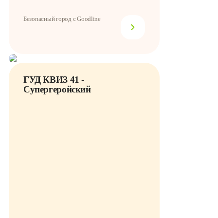
Безопасный город с Goodline
ГУД КВИЗ 41 -
Супергеройский