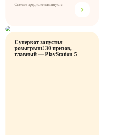
Спелые предложения августа
Суперкот запустил
розыгрыш! 30 призов,
главный — PlayStation 5