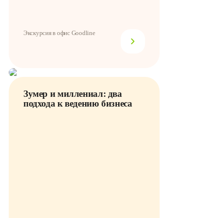
Экскурсия в офис Goodline
Зумер и миллениал: два
подхода к ведению бизнеса