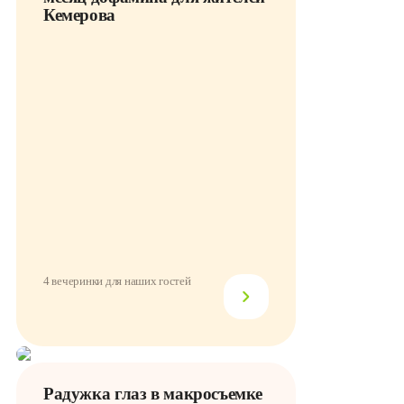
Кемерова
4 вечеринки для наших гостей
Радужка глаз в макросъемке