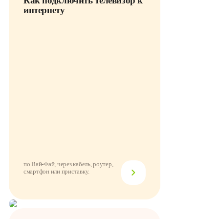
Как подключить телевизор к
интернету
по Вай-Фай, через кабель, роутер,
смартфон или приставку.