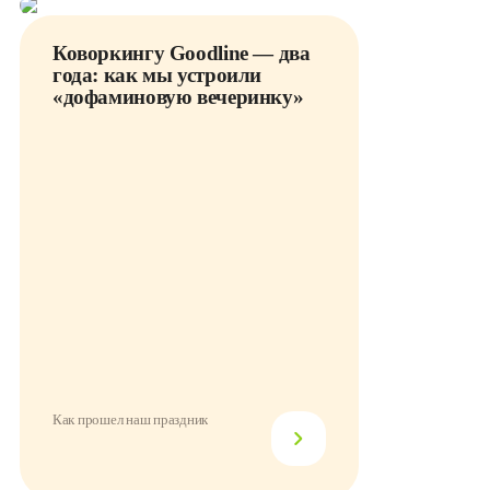
Коворкингу Goodline — два
года: как мы устроили
«дофаминовую вечеринку»
Как прошел наш праздник