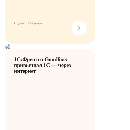
Подкаст «О деле»
1С:Фреш от Goodline:
привычная 1С — через
интернет