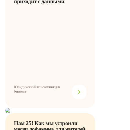
приходит с данными
Юридический консалтинг для
бизнеса
Нам 25! Как мы устроили
месяц дофамина для жителей