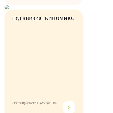
ГУД КВИЗ 40 - КИНОМИКС
Уже на приставке «Большое ТВ»