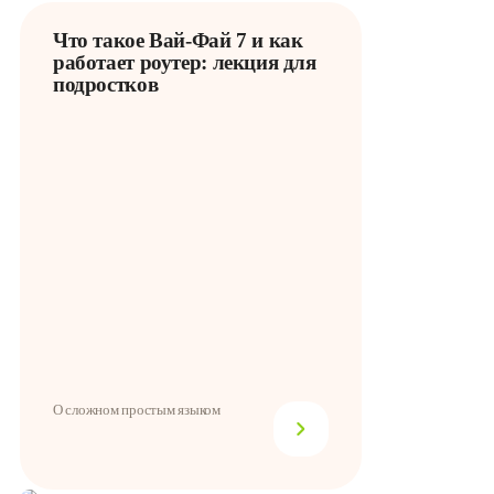
Что такое Вай-Фай 7 и как
работает роутер: лекция для
подростков
О сложном простым языком