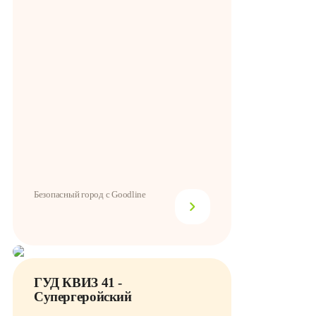
Безопасный город с Goodline
ГУД КВИЗ 41 -
Супергеройский