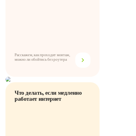
Расскажем, как проходит монтаж,
можно ли обойтись без роутера
Что делать, если медленно
работает интернет