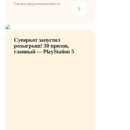
Спелые предложения августа
Суперкот запустил
розыгрыш! 30 призов,
главный — PlayStation 5