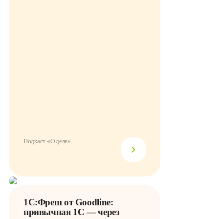
Подкаст «О деле»
1С:Фреш от Goodline:
привычная 1С — через