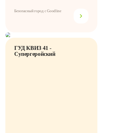
Безопасный город с Goodline
ГУД КВИЗ 41 -
Супергеройский