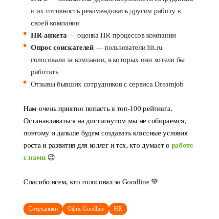
и их готовность рекомендовать другим работу в
своей компании
HR-анкета
— оценка HR-процессов компании
Опрос соискателей
— пользователи hh.ru
голосовали за компании, в которых они хотели бы
работать
Отзывы бывших сотрудников с сервиса Dreamjob
Нам очень приятно попасть в топ-100 рейтинга.
Останавливаться на достигнутом мы не собираемся,
поэтому и дальше будем создавать классные условия
роста и развития для коллег и тех, кто думает о
работе
с нами
😉
Спасибо всем, кто голосовал за Goodline 💚
Сотрудники
Офис Goodline
HR