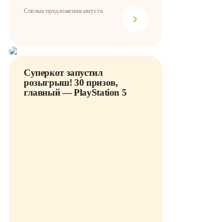
Спелые предложения августа
Суперкот запустил
розыгрыш! 30 призов,
главный — PlayStation 5