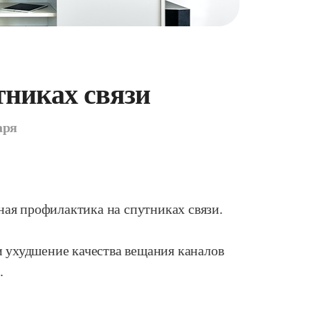
тниках связи
аря
ьная профилактика на спутниках связи.
и ухудшение качества вещания каналов
.