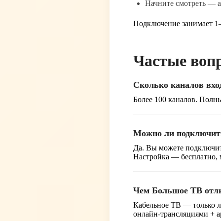
Начните смотреть — а
Подключение занимает 1–
Частые воп
Сколько каналов вхо
Более 100 каналов. Полн
Можно ли подключить
Да. Вы можете подключит
Настройка — бесплатно, м
Чем Большое ТВ отли
Кабельное ТВ — только л
онлайн-трансляциями + а