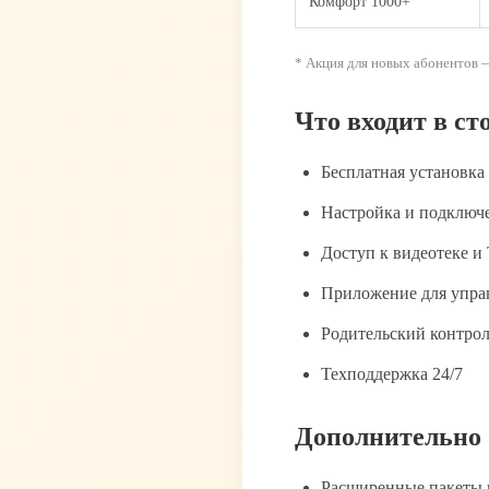
Комфорт 1000+
* Акция для новых абонентов —
Что входит в ст
Бесплатная установка
Настройка и подключ
Доступ к видеотеке и
Приложение для упра
Родительский контро
Техподдержка 24/7
Дополнительно 
Расширенные пакеты к