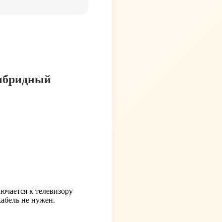
гибридный
лючается к телевизору
абель не нужен.