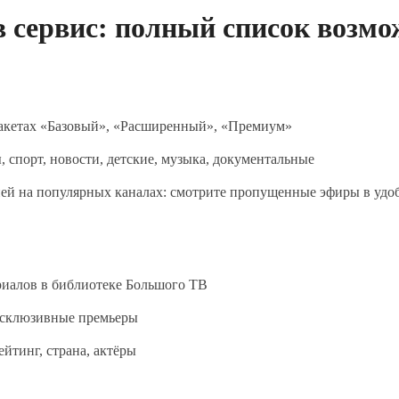
в сервис: полный список возм
пакетах «Базовый», «Расширенный», «Премиум»
, спорт, новости, детские, музыка, документальные
ней на популярных каналах: смотрите пропущенные эфиры в удо
риалов в библиотеке Большого ТВ
ксклюзивные премьеры
ейтинг, страна, актёры