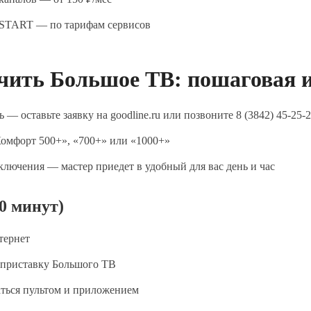
START — по тарифам сервисов
чить Большое ТВ: пошаговая 
 — оставьте заявку на goodline.ru или позвоните 8 (3842) 45-25-
омфорт 500+», «700+» или «1000+»
ключения — мастер приедет в удобный для вас день и час
0 минут)
тернет
 приставку Большого ТВ
аться пультом и приложением