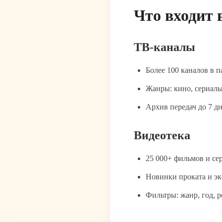
Что входит 
ТВ-каналы
Более 100 каналов в 
Жанры: кино, сериалы
Архив передач до 7 д
Видеотека
25 000+ фильмов и се
Новинки проката и э
Фильтры: жанр, год, р