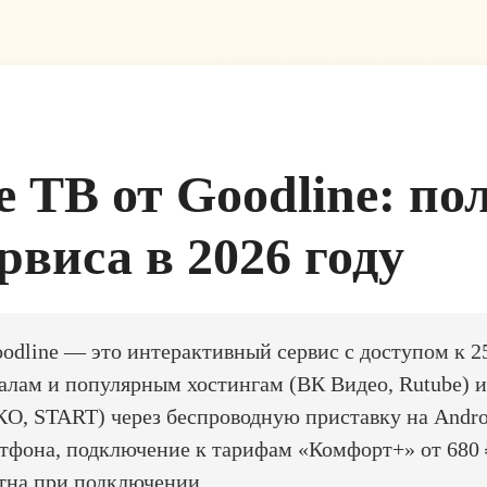
 ТВ от Goodline: п
рвиса в 2026 году
odline — это интерактивный сервис с доступом к 2
алам и популярным хостингам (ВК Видео, Rutube) 
О, START) через беспроводную приставку на Andr
ртфона, подключение к тарифам «Комфорт+» от 680 
тна при подключении.