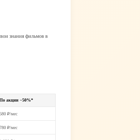
свои знания фильмов в
По акции −50%*
680 ₽/мес
780 ₽/мес