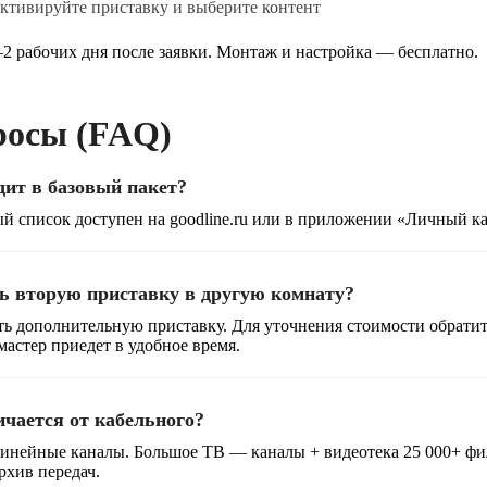
ктивируйте приставку и выберите контент
2 рабочих дня после заявки. Монтаж и настройка — бесплатно.
росы (FAQ)
дит в базовый пакет?
ый список доступен на goodline.ru или в приложении «Личный к
 вторую приставку в другую комнату?
ь дополнительную приставку. Для уточнения стоимости обратите
астер приедет в удобное время.
чается от кабельного?
инейные каналы. Большое ТВ — каналы + видеотека 25 000+ фи
рхив передач.