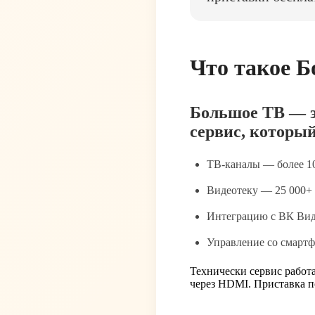
Что такое Б
Большое ТВ — э
сервис, который
ТВ-каналы — более 10
Видеотеку — 25 000+ 
Интеграцию с ВК Вид
Управление со смартф
Технически сервис работа
через HDMI. Приставка п