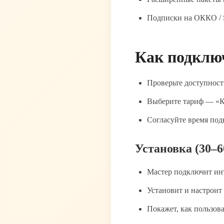
Подписки на ОККО / 
Как подклю
Проверьте доступность
Выберите тариф — «К
Согласуйте время под
Установка (30–6
Мастер подключит ин
Установит и настроит
Покажет, как пользов