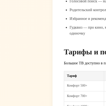
Голосовой поиск — на
Родительский контрол
Избранное и рекомен
Гудквиз — про кино, м
одиночку
Тарифы и п
Большое ТВ доступно в п
Тариф
Комфорт 500+
Комфорт 700+