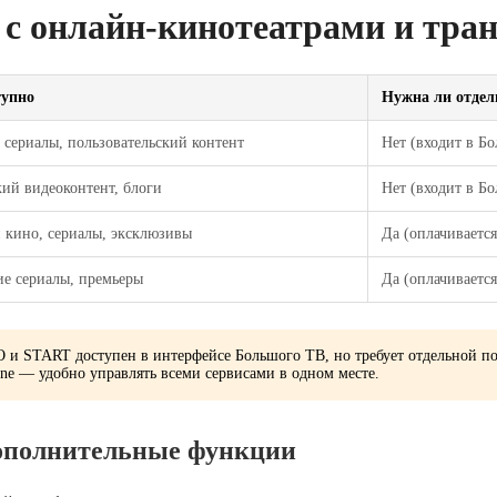
 с онлайн-кинотеатрами и тра
тупно
Нужна ли отдел
сериалы, пользовательский контент
Нет (входит в Б
ий видеоконтент, блоги
Нет (входит в Б
 кино, сериалы, эксклюзивы
Да (оплачивается
ие сериалы, премьеры
Да (оплачивается
 и START доступен в интерфейсе Большого ТВ, но требует отдельной п
ine — удобно управлять всеми сервисами в одном месте.
ополнительные функции