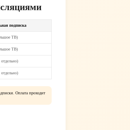
нсляциями
ьная подписка
ольшое ТВ)
ольшое ТВ)
 отдельно)
 отдельно)
одписки. Оплата проходит