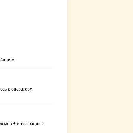
абинет».
сь к оператору.
льмов + интеграция с