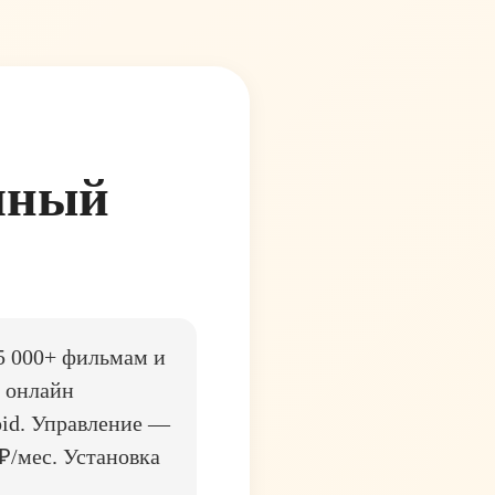
олный
5 000+ фильмам и
и онлайн
oid. Управление —
₽/мес. Установка