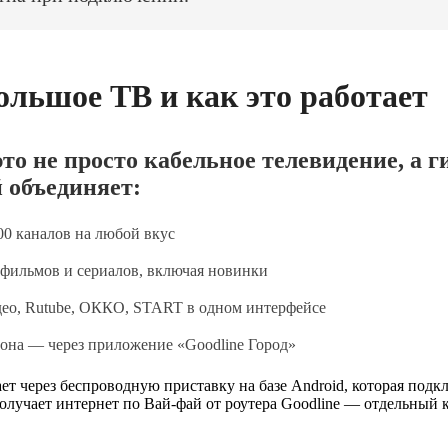
ольшое ТВ и как это работает
то не просто кабельное телевидение, а 
 объединяет:
0 каналов на любой вкус
фильмов и сериалов, включая новинки
ео, Rutube, ОККО, START в одном интерфейсе
она — через приложение «Goodline Город»
ет через беспроводную приставку на базе Android, которая подк
олучает интернет по Вай-фай от роутера Goodline — отдельный к